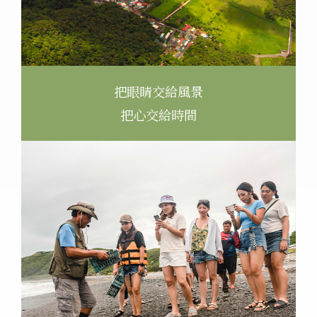
把眼睛交給風景
把心交給時間