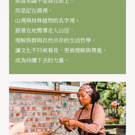
部落知識不是寫在紙上，
而是記在風裡、
山裡與每株植物的名字裡。
跟著在地嚮導走入山徑，
理解族群與自然共存的生活哲學，
讓文化不只被看見，更被理解與尊重，
成為持續下去的力量。