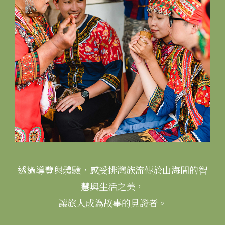
透過導覽與體驗，感受排灣族流傳於山海間的智
慧與生活之美，
讓旅人成為故事的見證者。