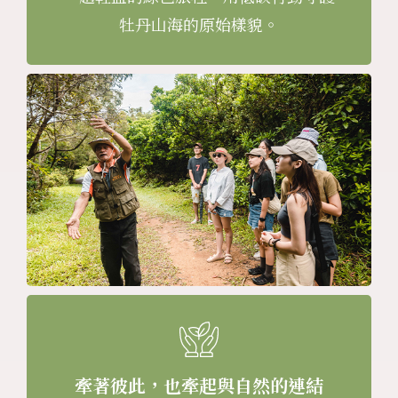
牡丹山海的原始樣貌。
牽著彼此，也牽起與自然的連結