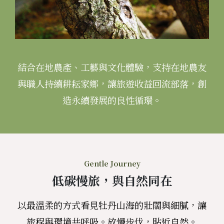
結合在地農產、工藝與文化體驗，支持在地農友
與職人持續耕耘家鄉，讓旅遊收益回流部落，創
造永續發展的良性循環。
Gentle Journey
低碳慢旅，與自然同在
以最溫柔的方式看見牡丹山海的壯闊與細膩，讓
旅程與環境共呼吸。放慢步伐，貼近自然。