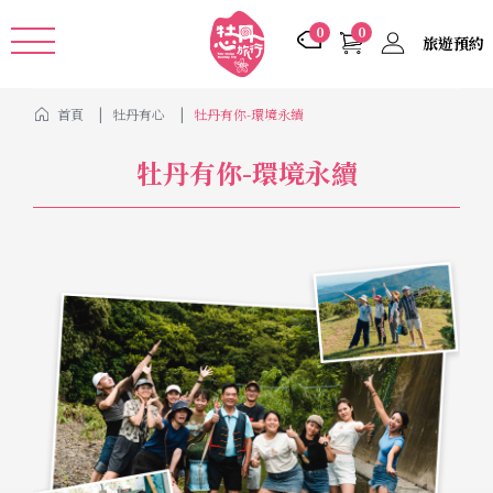
Cookie管理面板
0
0
旅遊預約
首頁
牡丹有心
牡丹有你-環境永續
牡丹有你-環境永續