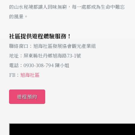
的山水秘境都讓人回味無窮，每一處都成為生命中難忘
的風景。
社區提供遊程體驗服務！
聯絡窗口：旭海社區發展協會觀光產業組
地址：屏東縣牡丹鄉旭海路73-1號
電話：0930-308-794 陳小姐
FB：
旭海社區
遊程預約