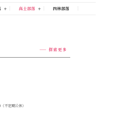
落
高士部落
四林部落
探索更多
:00（不定期公休）