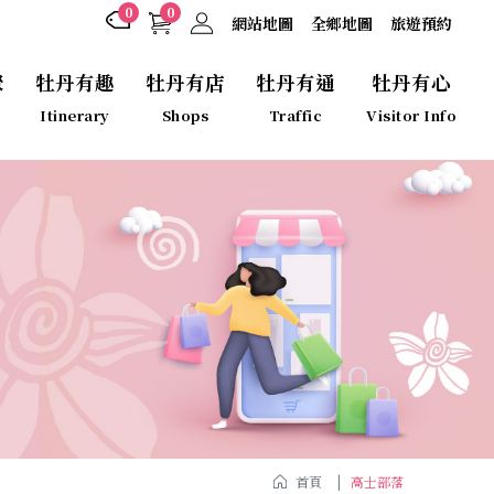
0
0
網站地圖
全鄉地圖
旅遊預約
聚
牡丹有趣
牡丹有店
牡丹有通
牡丹有心
Itinerary
Shops
Traffic
Visitor Info
首頁
高士部落