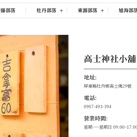
安藤部落
牡丹部落
東源部落
旭海部
高士神社小舖
地址:
屏東縣牡丹鄉高士佛29號
電話:
0907-493-394
營業時間:
星期一~星期日 09:00~17