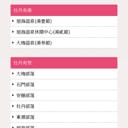
牡丹有湯
旭海溫泉(湯壹館)
旭海溫泉休閒中心(湯貳館)
大梅溫泉(湯參館)
牡丹有聚
大梅部落
石門部落
安藤部落
牡丹部落
東源部落
旭海部落