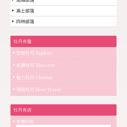
高士部落
四林部落
牡丹有趣
悠遊牡丹 Explore
走讀牡丹 Discover
魅力牡丹 Charms
慢漫牡丹 Slow Travel
牡丹有店
來嚐好味