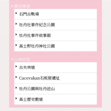
歷史場域
石門古戰場
牡丹社事件紀念公園
牡丹社事件故事館
高士野牡丹神社公園
山林古徑
古夫林道
Cacevakan石板屋遺址
牡丹公園與牡丹池山
高士歷史穀道