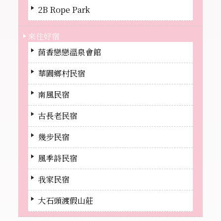
2B Rope Park
來住好宿
茴香戀戀溫泉會館
華園鄉村民宿
南風民宿
古長老民宿
幾步民宿
風季詩民宿
我家民宿
大石頭渡假山莊