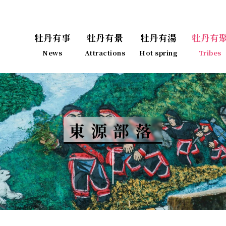
牡丹有事
牡丹有景
牡丹有湯
牡丹有
News
Attractions
Hot spring
Tribes
東源部落