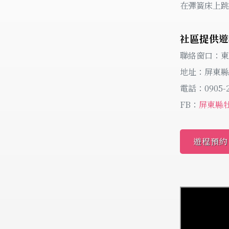
在彈簧床上跳
社區提供遊
聯絡窗口：東
地址：屏東縣
電話：0905-2
FB：
屏東縣
遊程預約